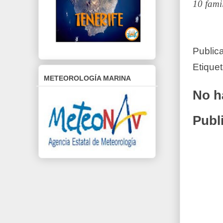
10 fami
Public
Etique
METEOROLOGÍA MARINA
No h
Publ