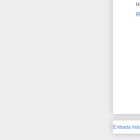
u
R
Entrada más