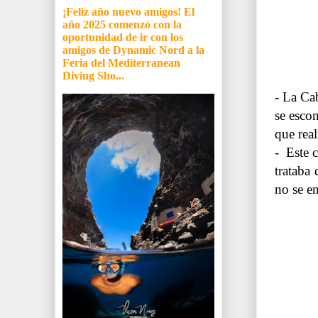
¡Feliz año nuevo amigos! El
año 2025 comenzó con la
oportunidad de ir con los
amigos de Dynamic Nord a la
Feria del Mediterranean
Diving Sho...
- La Cab
se esco
que real
- Este c
trataba
no se e