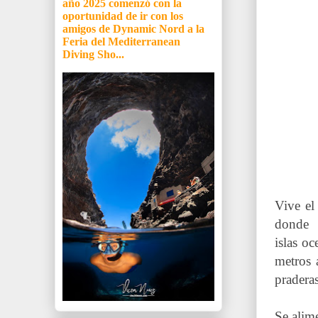
año 2025 comenzó con la
oportunidad de ir con los
amigos de Dynamic Nord a la
Feria del Mediterranean
Diving Sho...
Vive el
donde 
islas o
metros 
praderas
Se alim