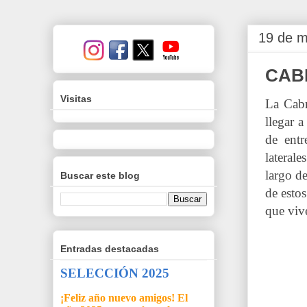
19 de m
CAB
Visitas
La Cabr
llegar 
de entr
lateral
largo d
Buscar este blog
de estos
que viv
Entradas destacadas
SELECCIÓN 2025
¡Feliz año nuevo amigos! El