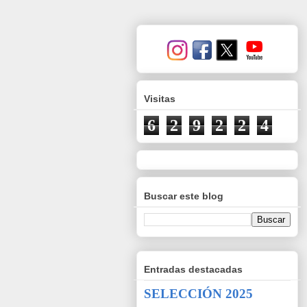
Visitas
6
2
9
2
2
4
Buscar este blog
Entradas destacadas
SELECCIÓN 2025