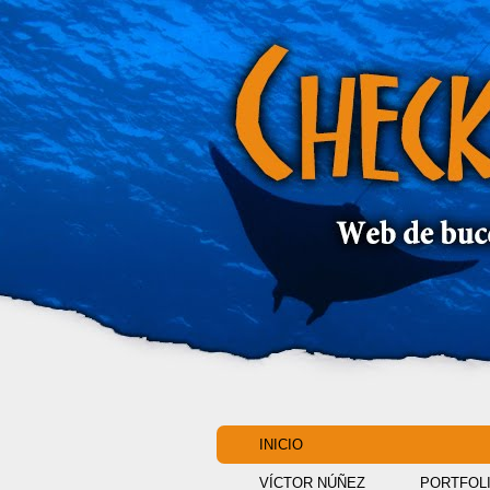
INICIO
VÍCTOR NÚÑEZ
PORTFOL