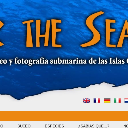
IO
BUCEO
ESPECIES
¿SABÍAS QUE...?
NO