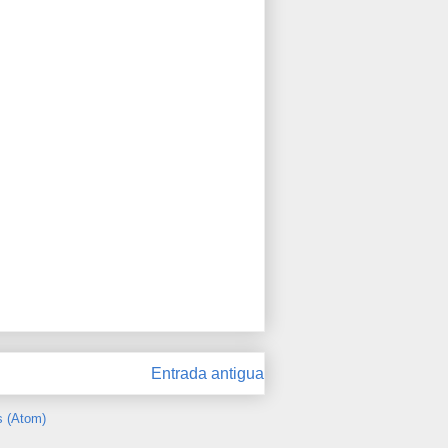
Entrada antigua
s (Atom)