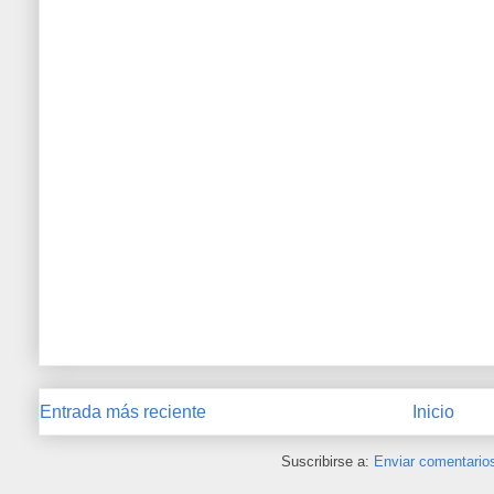
Entrada más reciente
Inicio
Suscribirse a:
Enviar comentario