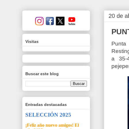
20 de a
PUN
Visitas
Punta 
Restin
a 35-
pejeper
Buscar este blog
Entradas destacadas
SELECCIÓN 2025
¡Feliz año nuevo amigos! El