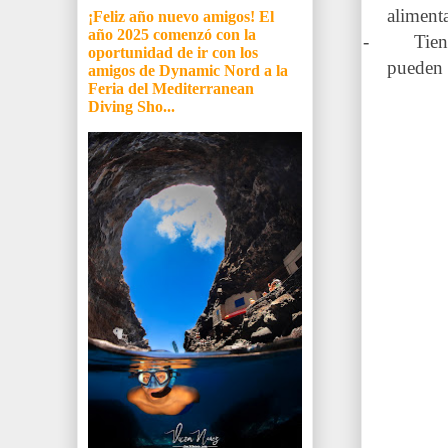
aliment
¡Feliz año nuevo amigos! El
año 2025 comenzó con la
- Tienen u
oportunidad de ir con los
pueden 
amigos de Dynamic Nord a la
Feria del Mediterranean
Diving Sho...