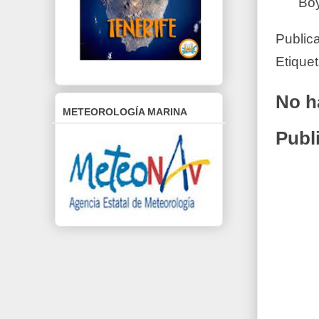
Boy
Public
Etique
No h
METEOROLOGÍA MARINA
Publ