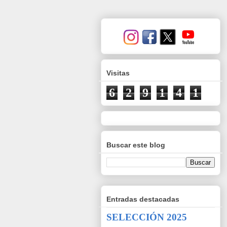
Visitas
6
2
9
1
4
1
Buscar este blog
Entradas destacadas
SELECCIÓN 2025