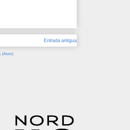
Entrada antigua
s (Atom)