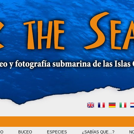
IO
BUCEO
ESPECIES
¿SABÍAS QUE...?
NO