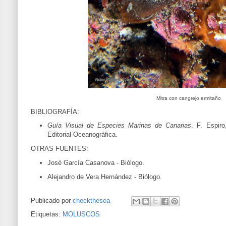
Mitra con cangrejo ermitaño
BIBLIOGRAFÍA:
Guía Visual de Especies Marinas de Canarias
. F. Espir
Editorial Oceanográfica.
OTRAS FUENTES:
José García Casanova - Biólogo.
Alejandro de Vera Hernández - Biólogo.
Publicado por
checkthesea
Etiquetas:
MOLUSCOS