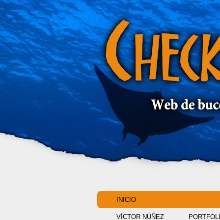
INICIO
VÍCTOR NÚÑEZ
PORTFOL