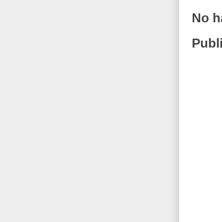
No h
Publ