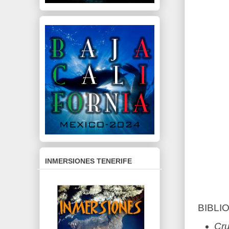
INMERSIONES TENERIFE
BIBLI
Cru