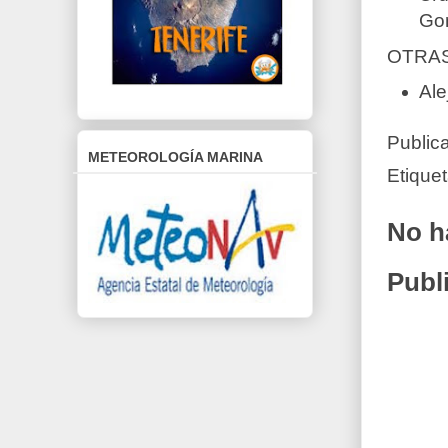
Gon
OTRAS
Ale
Public
METEOROLOGÍA MARINA
Etique
No h
Publ