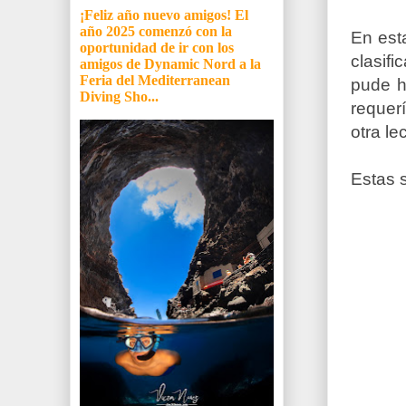
¡Feliz año nuevo amigos! El
año 2025 comenzó con la
En est
oportunidad de ir con los
clasif
amigos de Dynamic Nord a la
Feria del Mediterranean
pude h
Diving Sho...
requer
otra le
Estas 