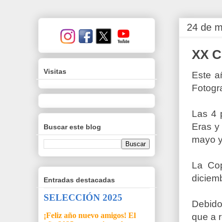
24 de m
XX C
Visitas
Este a
Fotogr
Las 4 
Eras y
Buscar este blog
mayo y
La Co
diciem
Entradas destacadas
SELECCIÓN 2025
Debido 
¡Feliz año nuevo amigos! El
que a 