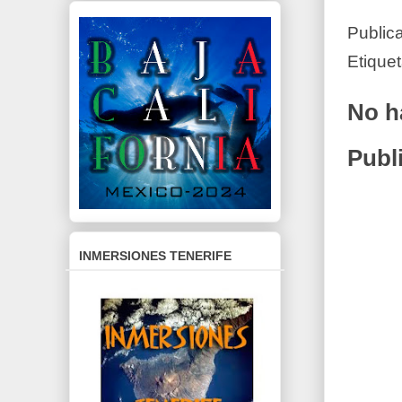
Public
Etique
No h
Publ
INMERSIONES TENERIFE