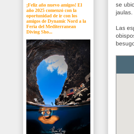
se ubi
¡Feliz año nuevo amigos! El
año 2025 comenzó con la
jaulas.
oportunidad de ir con los
amigos de Dynamic Nord a la
Feria del Mediterranean
Las es
Diving Sho...
obispo
besugos