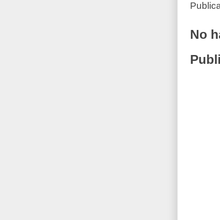
Public
No h
Publ