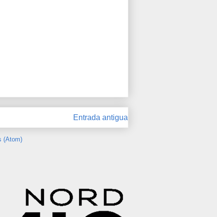
Entrada antigua
s (Atom)