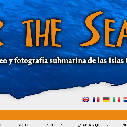
IO
BUCEO
ESPECIES
¿SABÍAS QUE...?
NO