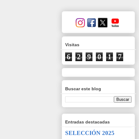
Visitas
6
2
9
0
1
7
Buscar este blog
Entradas destacadas
SELECCIÓN 2025