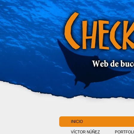
INICIO
VÍCTOR NÚÑEZ
PORTFOL