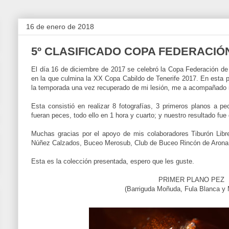
16 de enero de 2018
5º CLASIFICADO COPA FEDERACIÓN
El día 16 de diciembre de 2017 se celebró la Copa Federación de 
en la que culmina la XX Copa Cabildo de Tenerife 2017. En esta 
la temporada una vez recuperado de mi lesión, me a acompañado 
Esta consistió en realizar 8 fotografías, 3 primeros planos a 
fueran peces, todo ello en 1 hora y cuarto; y nuestro resultado fu
Muchas gracias por el apoyo de mis colaboradores Tiburón Lib
Núñez Calzados, Buceo Merosub, Club de Buceo Rincón de Arona
Esta es la colección presentada, espero que les guste.
PRIMER PLANO PEZ
(Barriguda Moñuda, Fula Blanca y 