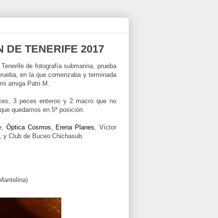
 DE TENERIFE 2017
Tenerife de fotografía submarina, prueba
prueba, en la que comenzaba y terminada
mi amiga Patri M.
peces, 3 peces enteros y 2 macro que no
e que quedamos en 5ª posición.
re,
Óptica Cosmos,
Erena Planes
, Víctor
, y Club de Buceo Chichasub.
Mantelina)