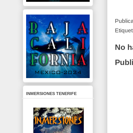
Public
Etique
No h
Publ
INMERSIONES TENERIFE