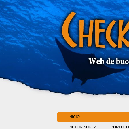
INICIO
VÍCTOR NÚÑEZ
PORTFOL