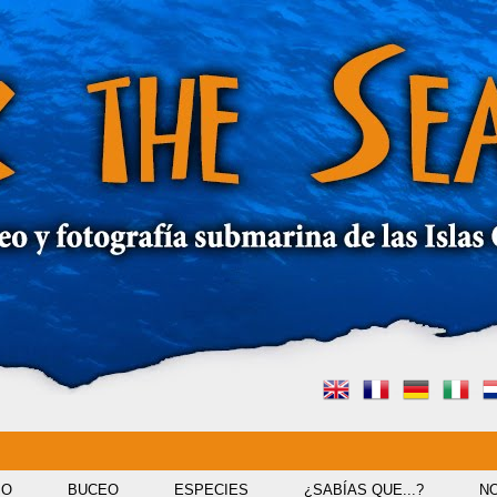
IO
BUCEO
ESPECIES
¿SABÍAS QUE...?
NO