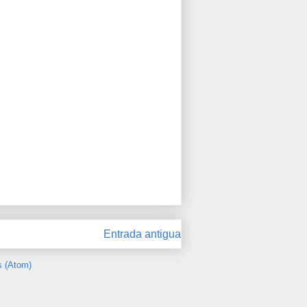
Entrada antigua
s (Atom)