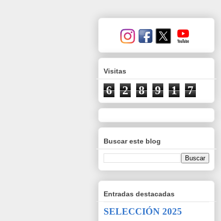
Visitas
6
2
8
9
1
7
Buscar este blog
Entradas destacadas
SELECCIÓN 2025