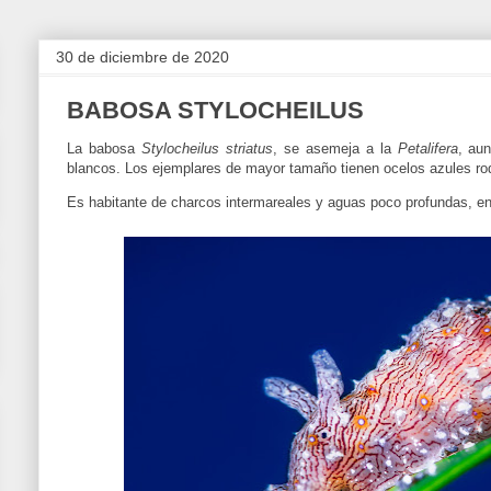
30 de diciembre de 2020
BABOSA STYLOCHEILUS
La babosa
Stylocheilus striatus
, se asemeja a la
Petalifera
, au
blancos. Los ejemplares de mayor tamaño tienen ocelos azules rod
Es habitante de charcos intermareales y aguas poco profundas, en e