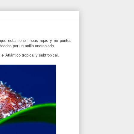
nque esta tiene líneas rojas y no puntos
eados por un anillo anaranjado.
l Atlántico tropical y subtropical.