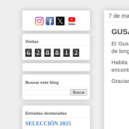
7 de ma
GUS
Visitas
El Gu
de long
6
2
8
8
1
2
Habita
encont
Gracia
Buscar este blog
Entradas destacadas
SELECCIÓN 2025