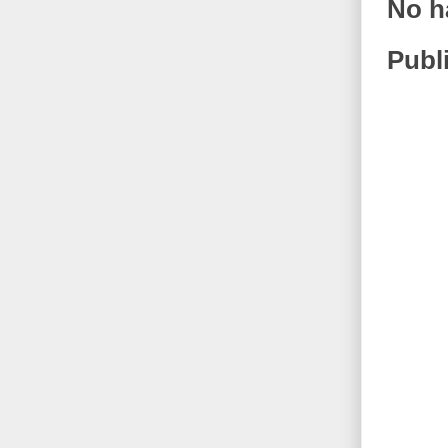
No h
Publ