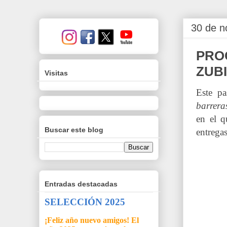
30 de n
PRO
ZUBI
Visitas
Este p
barrera
en el q
Buscar este blog
entregas
Entradas destacadas
SELECCIÓN 2025
¡Feliz año nuevo amigos! El